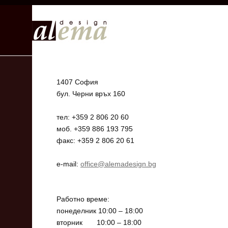
1407 София
бул. Черни връх 160
тел: +359 2 806 20 60
моб. +359 886 193 795
факс: +359 2 806 20 61
e-mail:
office@alemadesign.bg
Работно време:
понеделник 10:00 – 18:00
вторник 10:00 – 18:00